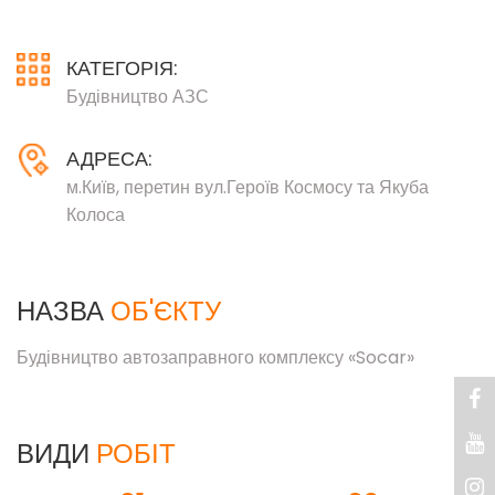
КАТЕГОРІЯ:
Будівництво АЗС
АДРЕСА:
м.Київ, перетин вул.Героїв Космосу та Якуба
Колоса
НАЗВА
ОБ'ЄКТУ
Будівництво автозаправного комплексу «Socar»
ВИДИ
РОБІТ