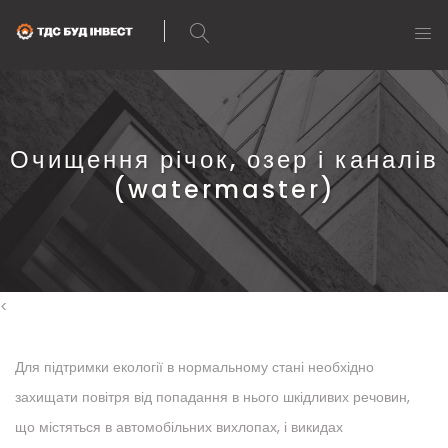
Очищення річок, озер і каналів
(watermaster)
<
Для підтримки екології в нормальному стані необхідно
захищати повітря від попадання в нього шкідливих речовин,
що містяться в автомобільних вихлопах, і викидах