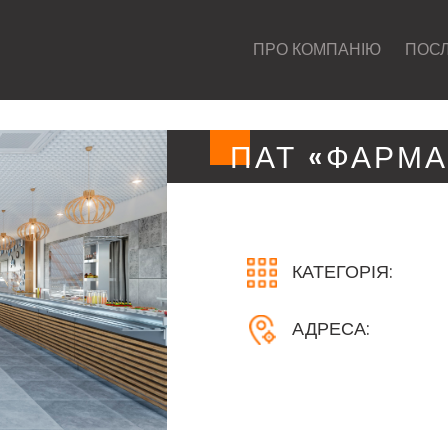
ПРО КОМПАНІЮ
ПОС
ПАТ «ФАРМА
КАТЕГОРІЯ:
АДРЕСА: